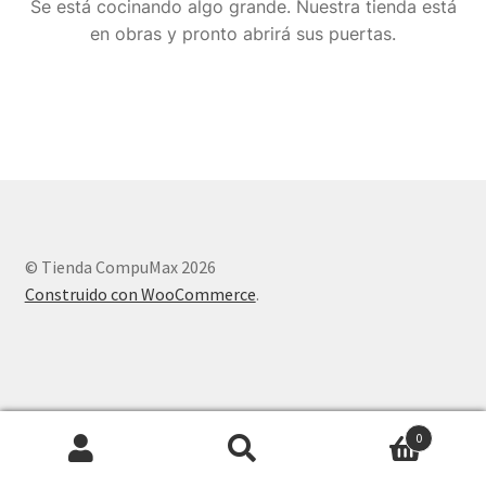
Se está cocinando algo grande. Nuestra tienda está
en obras y pronto abrirá sus puertas.
© Tienda CompuMax 2026
Construido con WooCommerce
.
0
Buscar
Buscar