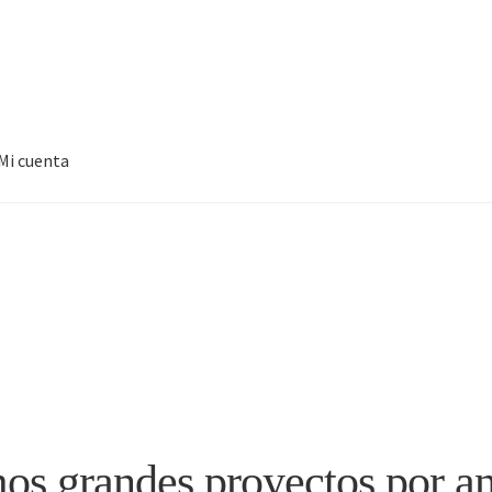
Mi cuenta
s grandes proyectos por a