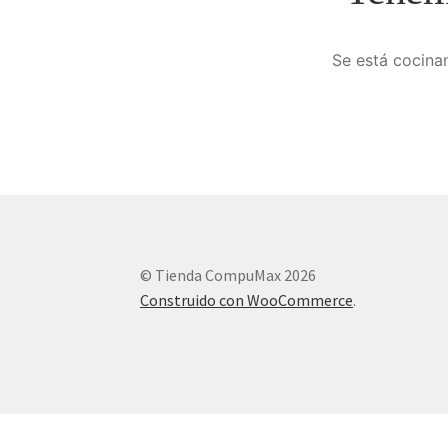
Se está cocinan
© Tienda CompuMax 2026
Construido con WooCommerce
.