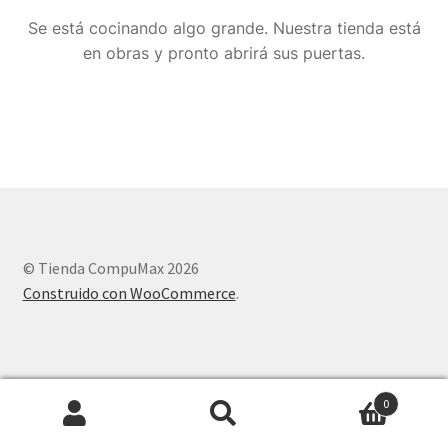
Se está cocinando algo grande. Nuestra tienda está
en obras y pronto abrirá sus puertas.
© Tienda CompuMax 2026
Construido con WooCommerce
.
0
Buscar
Buscar