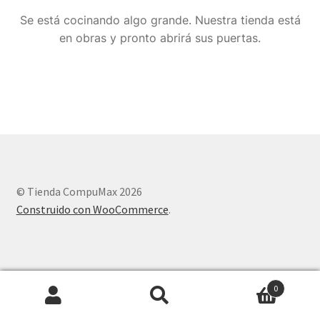
Se está cocinando algo grande. Nuestra tienda está
en obras y pronto abrirá sus puertas.
© Tienda CompuMax 2026
Construido con WooCommerce
.
0
Buscar
Buscar