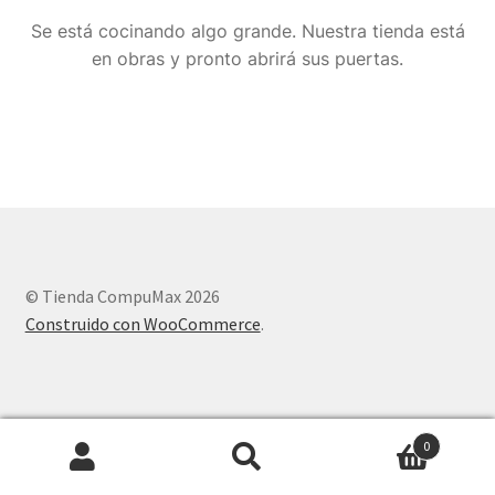
Se está cocinando algo grande. Nuestra tienda está
en obras y pronto abrirá sus puertas.
© Tienda CompuMax 2026
Construido con WooCommerce
.
0
Buscar
Buscar