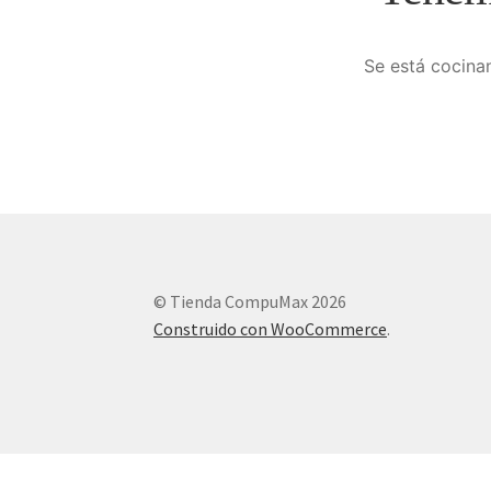
Se está cocinan
© Tienda CompuMax 2026
Construido con WooCommerce
.