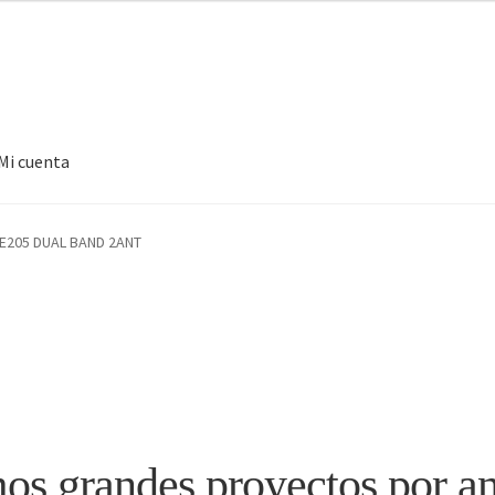
Mi cuenta
RE205 DUAL BAND 2ANT
s grandes proyectos por a