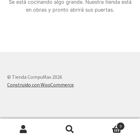
Se está cocinando algo grande. Nuestra tienda está
en obras y pronto abrirá sus puertas.
© Tienda CompuMax 2026
Construido con WooCommerce
.
0
Buscar
Buscar