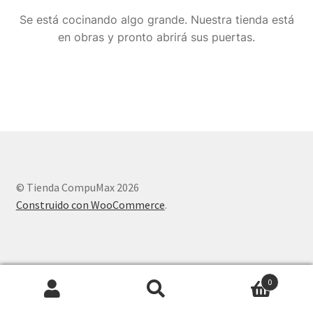
Se está cocinando algo grande. Nuestra tienda está
en obras y pronto abrirá sus puertas.
© Tienda CompuMax 2026
Construido con WooCommerce
.
0
Buscar
Buscar