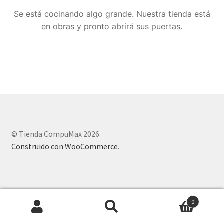
Se está cocinando algo grande. Nuestra tienda está
en obras y pronto abrirá sus puertas.
© Tienda CompuMax 2026
Construido con WooCommerce
.
0
Buscar
Buscar