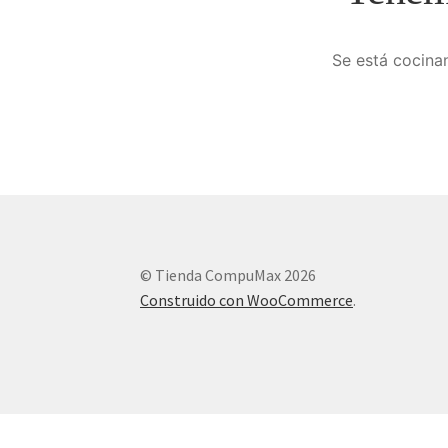
Se está cocinan
© Tienda CompuMax 2026
Construido con WooCommerce
.