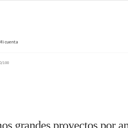
Mi cuenta
0/100
s grandes proyectos por a